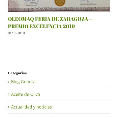
OLEOMAQ FERIA DE ZARAGOZA –
M
PREMIO EXCELENCIA 2019
3
01/03/2019
Categorías
Blog General
Aceite de Oliva
Actualidad y noticias