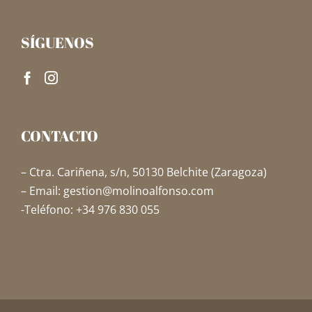
SÍGUENOS
CONTACTO
– Ctra. Cariñena, s/n, 50130 Belchite (Zaragoza)
– Email: gestion@molinoalfonso.com
-Teléfono: +34 976 830 055