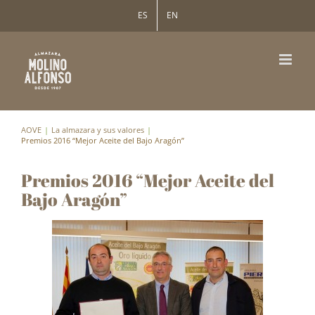
Saltar
ES
EN
al
contenido
AOVE
La almazara y sus valores
Premios 2016 “Mejor Aceite del Bajo Aragón”
Premios 2016 “Mejor Aceite del
Bajo Aragón”