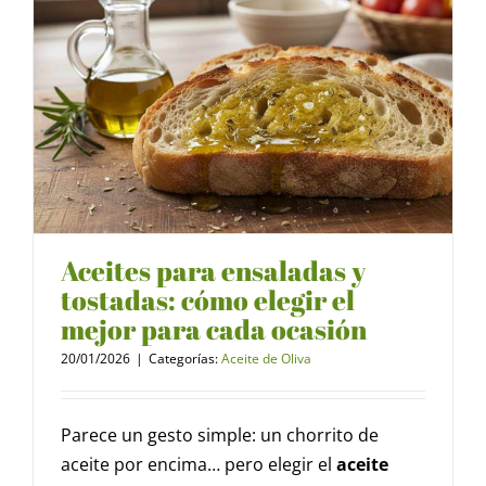
Aceites para ensaladas y
tostadas: cómo elegir el
mejor para cada ocasión
20/01/2026
|
Categorías:
Aceite de Oliva
Parece un gesto simple: un chorrito de
aceite por encima… pero elegir el
aceite