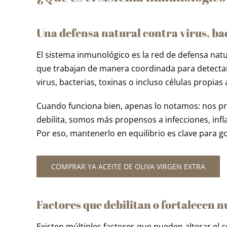
Una defensa natural contra virus, b
El sistema inmunológico es la red de defensa natu
que trabajan de manera coordinada para detectar
virus, bacterias, toxinas o incluso células propias 
Cuando funciona bien, apenas lo notamos: nos pr
debilita, somos más propensos a infecciones, in
Por eso, mantenerlo en equilibrio es clave para g
COMPRAR YA ACEITE DE OLIVA VIRGEN EXTRA
Factores que debilitan o fortalecen 
Existen múltiples factores que pueden alterar el