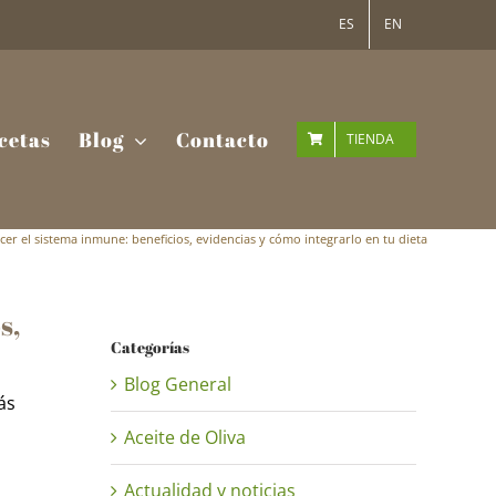
ES
EN
cetas
Blog
Contacto
TIENDA
ecer el sistema inmune: beneficios, evidencias y cómo integrarlo en tu dieta
s,
Categorías
Blog General
ás
Aceite de Oliva
Actualidad y noticias