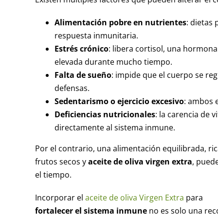
Alimentación pobre en nutrientes
: dietas
respuesta inmunitaria.
Estrés crónico
: libera cortisol, una hormon
elevada durante mucho tiempo.
Falta de sueño
: impide que el cuerpo se re
defensas.
Sedentarismo o ejercicio excesivo
: ambos e
Deficiencias nutricionales
: la carencia de 
directamente al sistema inmune.
Por el contrario, una alimentación equilibrada, r
frutos secos y
aceite de oliva virgen extra
, pued
el tiempo.
Incorporar el
aceite de oliva Virgen Extra
para
fortalecer el sistema inmune
no es solo una rec