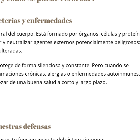
acterias y enfermedades
ral del cuerpo. Está formado por órganos, células y proteí
 y neutralizar agentes externos potencialmente peligrosos
alteradas.
otege de forma silenciosa y constante. Pero cuando se
flamaciones crónicas, alergias o enfermedades autoinmunes.
ozar de una buena salud a corto y largo plazo.
nuestras defensas
 correcto funcionamiento del sistema inmune: