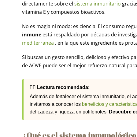
directamente sobre el
sistema inmunitario
gracias
vitamina E y compuestos bioactivos.
No es magia ni moda: es ciencia. El consumo regu
inmune
está respaldado por décadas de investiga
mediterranea
, en la que este ingrediente es prot
Si buscas un gesto sencillo, delicioso y efectivo 
de AOVE puede ser el mejor refuerzo natural para
💆‍♀️ Lectura recomendada:
Además de fortalecer el sistema inmunitario, el a
invitamos a conocer los
beneficios y característi
delicadeza y riqueza en polifenoles.
Descubre có
¿Qué es el sistema inmunológico