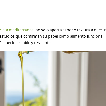
dieta mediterránea
, no solo aporta sabor y textura a nuest
estudios que confirman su papel como alimento funcional,
fuerte, estable y resiliente.