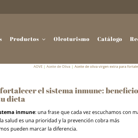
s
Productos
Oleoturismo
Catálogo
Re
AOVE
Aceite de Oliva
Aceite de oliva virgen extra para fortal
 fortalecer el sistema inmune: beneficio
tu dieta
 sistema inmune
: una frase que cada vez escuchamos con m
la salud es una prioridad y la prevención cobra más
mos pueden marcar la diferencia.