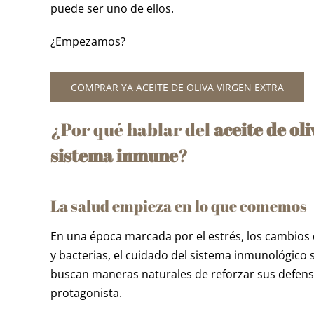
puede ser uno de ellos.
¿Empezamos?
COMPRAR YA ACEITE DE OLIVA VIRGEN EXTRA
¿Por qué hablar del
aceite de ol
sistema inmune
?
La salud empieza en lo que comemos
En una época marcada por el estrés, los cambios d
y bacterias, el cuidado del sistema inmunológico
buscan maneras naturales de reforzar sus defensa
protagonista.