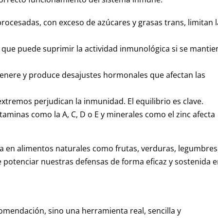
 procesadas, con exceso de azúcares y grasas trans, limitan l
a que puede suprimir la actividad inmunológica si se mantie
genere y produce desajustes hormonales que afectan las
xtremos perjudican la inmunidad. El equilibrio es clave.
vitaminas como la A, C, D o E y minerales como el zinc afecta
ica en alimentos naturales como frutas, verduras, legumbres
e potenciar nuestras defensas de forma eficaz y sostenida 
omendación, sino una herramienta real, sencilla y