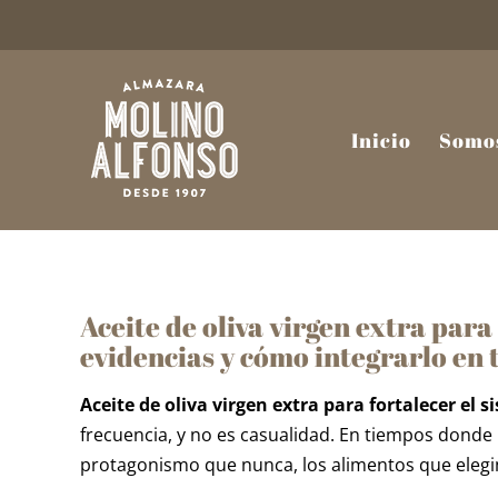
Saltar
al
contenido
Inicio
Somo
Aceite de oliva virgen extra para
evidencias y cómo integrarlo en 
Aceite de oliva virgen extra para fortalecer el
frecuencia, y no es casualidad. En tiempos donde 
protagonismo que nunca, los alimentos que elegi