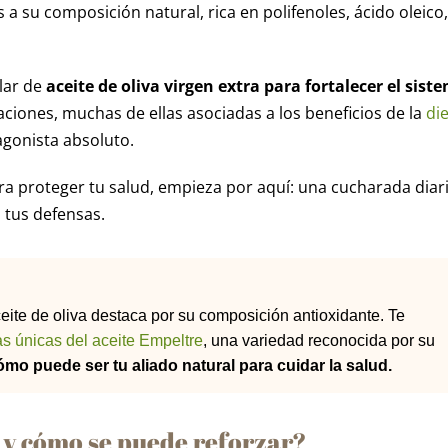
 a su composición natural, rica en polifenoles, ácido oleico,
lar de
aceite de oliva virgen extra para fortalecer el sist
ciones, muchas de ellas asociadas a los beneficios de la
di
agonista absoluto.
para proteger tu salud, empieza por aquí: una cucharada diar
 tus defensas.
ceite de oliva destaca por su composición antioxidante. Te
cas únicas del aceite Empeltre
, una variedad reconocida por su
mo puede ser tu aliado natural para cuidar la salud.
 y cómo se puede reforzar?