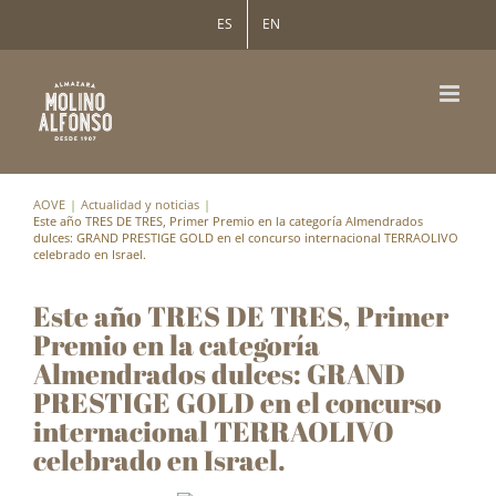
Saltar
ES
EN
al
contenido
AOVE
Actualidad y noticias
Este año TRES DE TRES, Primer Premio en la categoría Almendrados
dulces: GRAND PRESTIGE GOLD en el concurso internacional TERRAOLIVO
celebrado en Israel.
Este año TRES DE TRES, Primer
Premio en la categoría
Almendrados dulces: GRAND
PRESTIGE GOLD en el concurso
internacional TERRAOLIVO
celebrado en Israel.