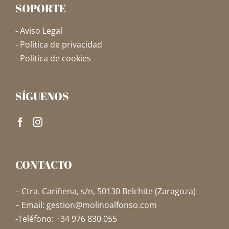
SOPORTE
- Aviso Legal
- Politica de privacidad
- Politica de cookies
SÍGUENOS
CONTACTO
– Ctra. Cariñena, s/n, 50130 Belchite (Zaragoza)
– Email: gestion@molinoalfonso.com
-Teléfono: +34 976 830 055