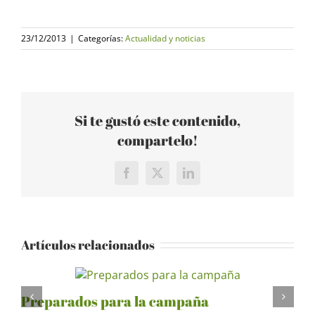
23/12/2013
|
Categorías:
Actualidad y noticias
Si te gustó este contenido,
compartelo!
Facebook
X
LinkedIn
Artículos relacionados
Preparados para la campaña
R