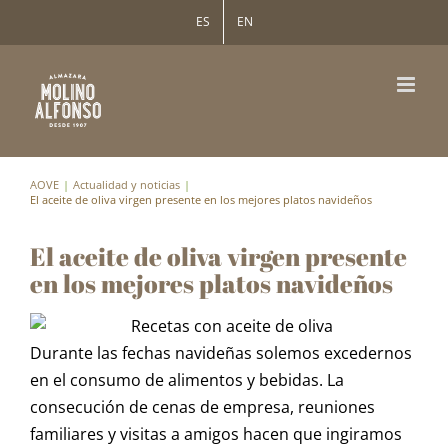
Saltar
ES
EN
al
contenido
AOVE
Actualidad y noticias
El aceite de oliva virgen presente en los mejores platos navideños
El aceite de oliva virgen presente
en los mejores platos navideños
Durante las fechas navideñas solemos excedernos
en el consumo de alimentos y bebidas. La
consecución de cenas de empresa, reuniones
familiares y visitas a amigos hacen que ingiramos